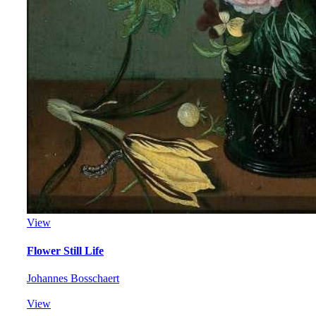
View
Flower Still Life
Johannes Bosschaert
View