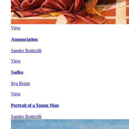
View
Annunciation
Sandro Botticelli
View
Sadko
Ilya Repin
View
Portrait of a Young Man
Sandro Botticelli