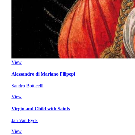
View
Alessandro di Mariano Filipepi
Sandro Botticelli
View
Virgin and Child with Saints
Jan Van Eyck
View