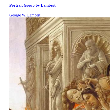
Portrait Group by Lambert
George W. Lambert