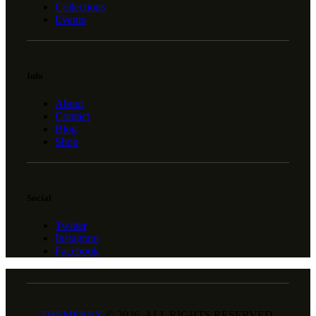
Collections
Events
Info
About
Contact
Blog
Shop
Social
Twitter
Instagram
Facebook
THEMEREX
© 2026. ALL RIGHTS RESERVED.