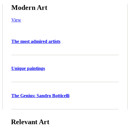
Modern Art
View
The most admired artists
Unique paintings
The Genius: Sandro Botticelli
Relevant Art