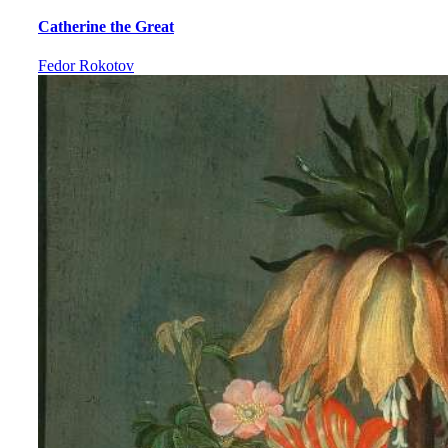
Catherine the Great
Fedor Rokotov