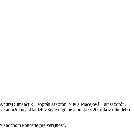
ndrej Simančuk – soprán saxofón, Silvia Macejová – alt saxofón,
ové aranžmány skladieb v štýle ragtime a hot-jazz 20. rokov minulého
m vianočnom koncerte pre verejnosť.