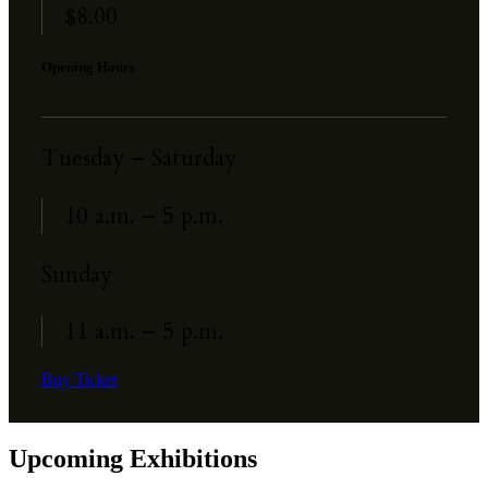
$8.00
Opening Hours
Tuesday – Saturday
10 a.m. – 5 p.m.
Sunday
11 a.m. – 5 p.m.
Buy Ticket
Upcoming Exhibitions