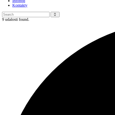
Infobod
Kontakty
9 udalosti found.