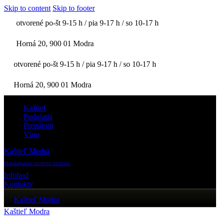
Skip to content
Skip to footer
otvorené po-št 9-15 h / pia 9-17 h / so 10-17 h
Horná 20, 900 01 Modra
otvorené po-št 9-15 h / pia 9-17 h / so 10-17 h
Horná 20, 900 01 Modra
Kaštieľ
Podujatia
Prenájom
Víno
Kaštieľ Modra
Malokarpatské osvetové stredisko
Infobod
Kontakty
Kaštieľ Modra
Kaštieľ Modra