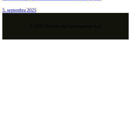
5. septembra 2025
© 2026 Bratislavský samosprávny kraj