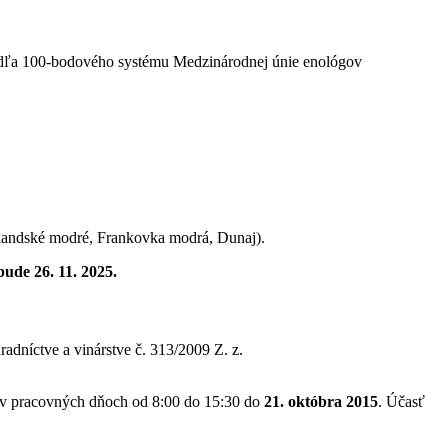
odľa 100-bodového systému Medzinárodnej únie enológov
Rulandské modré, Frankovka modrá, Dunaj).
bude 26. 11. 2025.
radníctve a vinárstve č. 313/2009 Z. z.
v pracovných dňoch od 8:00 do 15:30 do
21. októbra 2015
. Účasť