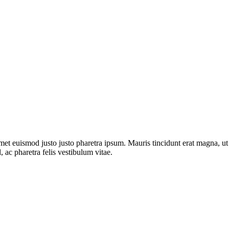
 amet euismod justo justo pharetra ipsum. Mauris tincidunt erat magna, ut f
, ac pharetra felis vestibulum vitae.