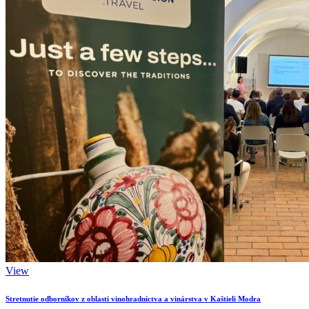
View
Stretnutie odborníkov z oblasti vinohradníctva a vinárstva v Kaštieli Modra