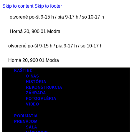
Skip to content
Skip to footer
otvorené po-št 9-15 h / pia 9-17 h / so 10-17 h
Horná 20, 900 01 Modra
otvorené po-št 9-15 h / pia 9-17 h / so 10-17 h
Horná 20, 900 01 Modra
KAŠTIEĽ
O NÁS
HISTÓRIA
REKONŠTRUKCIA
ZÁHRADA
FOTOGALÉRIA
VIDEO
PODUJATIA
PRENÁJOM
SÁLA