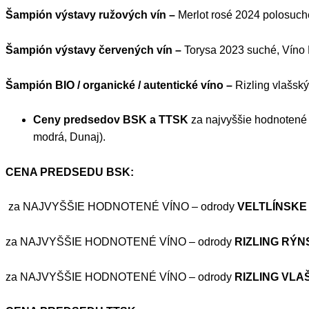
Šampión výstavy ružových vín –
Merlot rosé 2024 polosuc
Šampión výstavy červených vín –
Torysa 2023 suché, Víno 
Šampión BIO / organické / autentické víno –
Rizling vla
Ceny predsedov BSK a TTSK
za najvyššie hodnotené 
modrá, Dunaj).
CENA PREDSEDU BSK:
za NAJVYŠŠIE HODNOTENÉ VÍNO – odrody
VELTLÍNSKE
za NAJVYŠŠIE HODNOTENÉ VÍNO – odrody
RIZLING RÝN
za NAJVYŠŠIE HODNOTENÉ VÍNO – odrody
RIZLING VLA