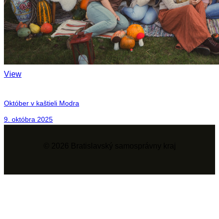
View
Október v kaštieli Modra
9. októbra 2025
© 2026 Bratislavský samosprávny kraj