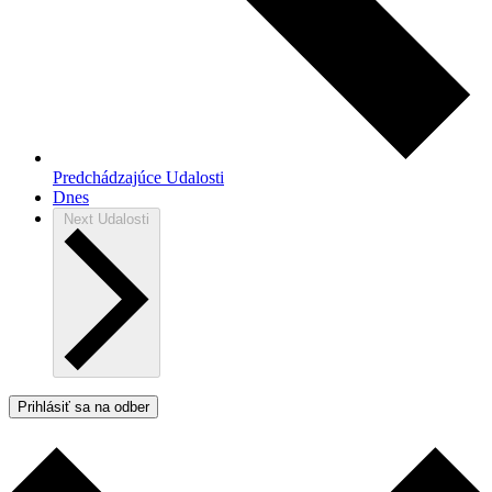
Predchádzajúce
Udalosti
Dnes
Next
Udalosti
Prihlásiť sa na odber