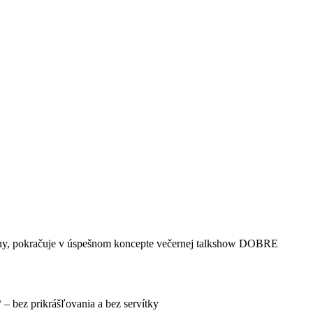
scény, pokračuje v úspešnom koncepte večernej talkshow DOBRE
“ – bez prikrášľovania a bez servítky