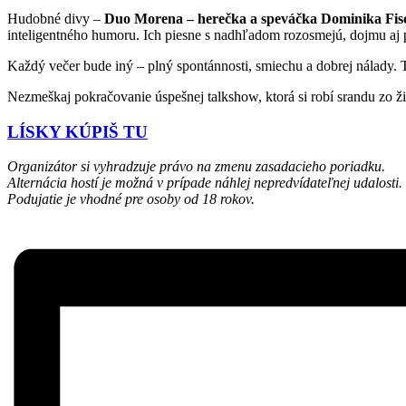
Hudobné divy –
Duo Morena – herečka a speváčka Dominika Fis
inteligentného humoru. Ich piesne s nadhľadom rozosmejú, dojmu aj 
Každý večer bude iný – plný spontánnosti, smiechu a dobrej nálady. 
Nezmeškaj pokračovanie úspešnej talkshow, ktorá si robí srandu zo ži
LÍSKY KÚPIŠ TU
Organizátor si vyhradzuje právo na zmenu zasadacieho poriadku.
Alternácia hostí je možná v prípade náhlej nepredvídateľnej udalosti.
Podujatie je vhodné pre osoby od 18 rokov.