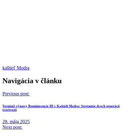
kaštieľ Modra
Navigácia v článku
Previous post:
Vernisáž výstavy Reminiscencie III v Kaštieli Modra: Stretnutie dvoch generácií
tvorivosti
28. mája 2025
Next post: