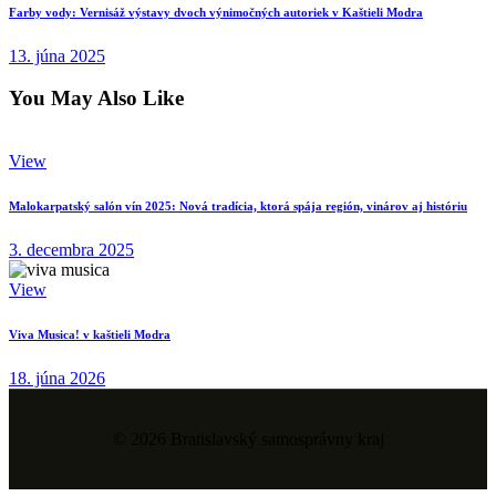
Farby vody: Vernisáž výstavy dvoch výnimočných autoriek v Kaštieli Modra
13. júna 2025
You May Also Like
View
Malokarpatský salón vín 2025: Nová tradícia, ktorá spája región, vinárov aj históriu
3. decembra 2025
View
Viva Musica! v kaštieli Modra
18. júna 2026
© 2026 Bratislavský samosprávny kraj