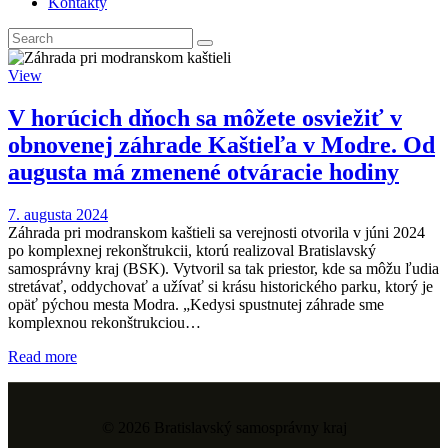
Kontakty
View
V horúcich dňoch sa môžete osviežiť v
obnovenej záhrade Kaštieľa v Modre. Od
augusta má zmenené otváracie hodiny
7. augusta 2024
Záhrada pri modranskom kaštieli sa verejnosti otvorila v júni 2024
po komplexnej rekonštrukcii, ktorú realizoval Bratislavský
samosprávny kraj (BSK). Vytvoril sa tak priestor, kde sa môžu ľudia
stretávať, oddychovať a užívať si krásu historického parku, ktorý je
opäť pýchou mesta Modra. „Kedysi spustnutej záhrade sme
komplexnou rekonštrukciou…
Read more
© 2026 Bratislavský samosprávny kraj