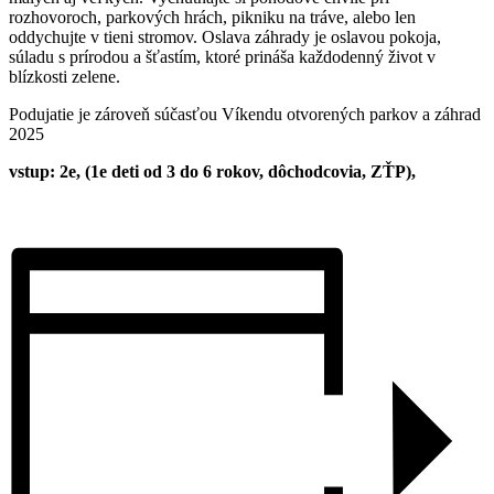
rozhovoroch, parkových hrách, pikniku na tráve, alebo len
oddychujte v tieni stromov. Oslava záhrady je oslavou pokoja,
súladu s prírodou a šťastím, ktoré prináša každodenný život v
blízkosti zelene.
Podujatie je zároveň súčasťou Víkendu otvorených parkov a záhrad
2025
vstup: 2e, (1e deti od 3 do 6 rokov, dôchodcovia, ZŤP),