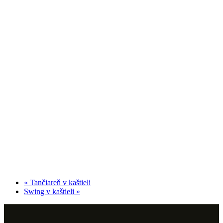
«
Tančiareň v kaštieli
Swing v kaštieli
»