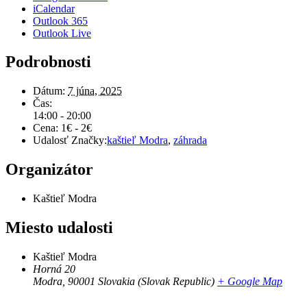
iCalendar
Outlook 365
Outlook Live
Podrobnosti
Dátum:
7 júna, 2025
Čas:
14:00 - 20:00
Cena:
1€ - 2€
Udalosť Značky:
kaštieľ Modra
,
záhrada
Organizátor
Kaštieľ Modra
Miesto udalosti
Kaštieľ Modra
Horná 20
Modra
,
90001
Slovakia (Slovak Republic)
+ Google Map